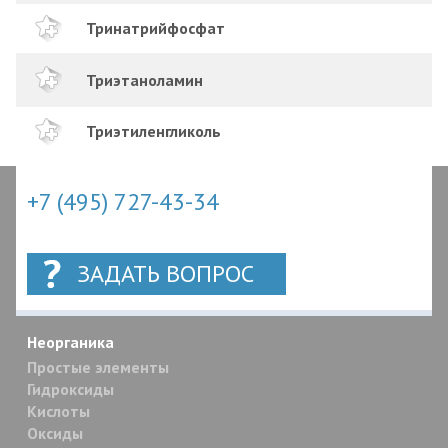
Тринатрийфосфат
Триэтаноламин
Триэтиленгликоль
+7 (495) 727-43-34
ЗАДАТЬ ВОПРОС
Неорганика
Простые элементы
Гидроксиды
Кислоты
Оксиды