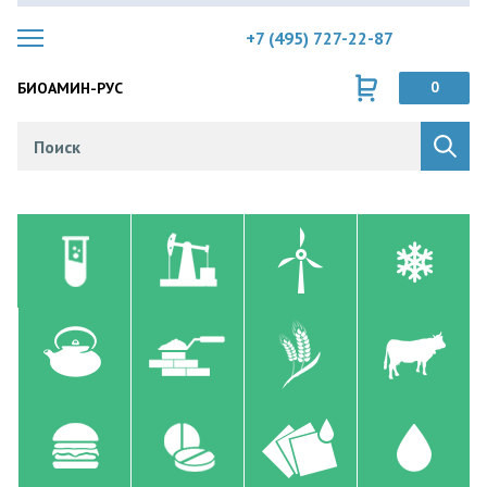
+7 (495) 727-22-87
БИОАМИН-РУС
0