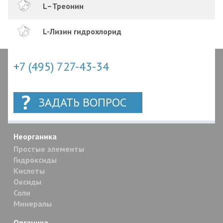
L–Треонин
L-Лизин гидрохлорид
+7 (495) 727-43-34
ЗАДАТЬ ВОПРОС
Неорганика
Простые элементы
Гидроксиды
Кислоты
Оксиды
Соли
Минералы
Органика