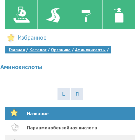
Избранное
Главная
Каталог
Органика
Аминокислоты
Аминокислоты
L
П
Название
Парааминобензойная кислота