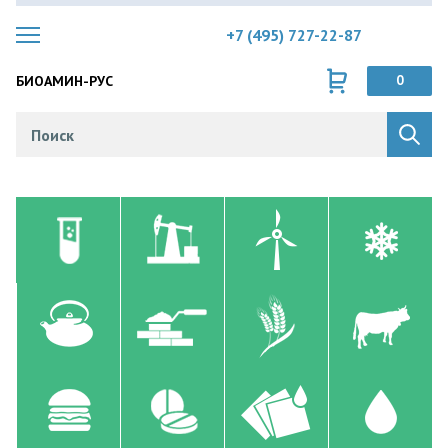
+7 (495) 727-22-87
БИОАМИН-РУС
0