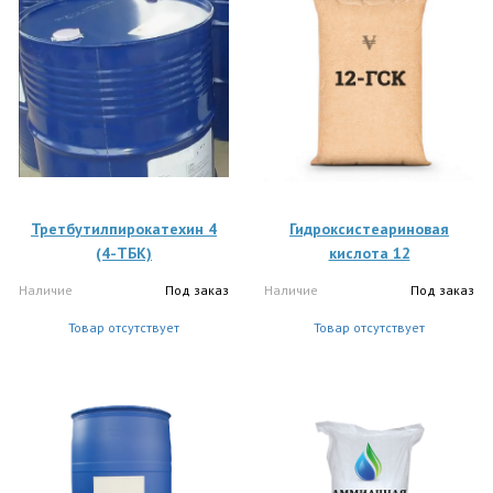
Третбутилпирокатехин 4
Гидроксистеариновая
(4-ТБК)
кислота 12
Наличие
Под заказ
Наличие
Под заказ
Товар отсутствует
Товар отсутствует