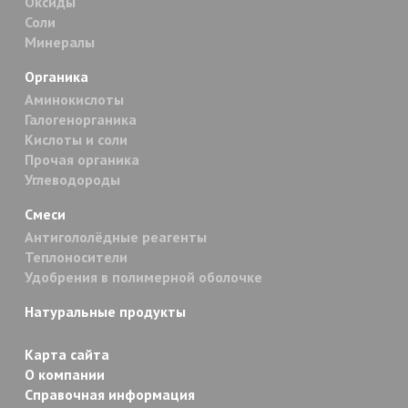
Оксиды
Соли
Минералы
Органика
Аминокислоты
Галогенорганика
Кислоты и соли
Прочая органика
Углеводороды
Смеси
Антигололёдные реагенты
Теплоносители
Удобрения в полимерной оболочке
Натуральные продукты
Карта сайта
О компании
Справочная информация