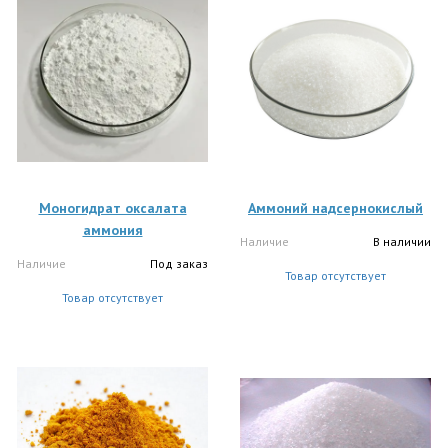
Моногидрат оксалата
Аммоний надсернокислый
аммония
Наличие
В наличии
Наличие
Под заказ
Товар отсутствует
Товар отсутствует