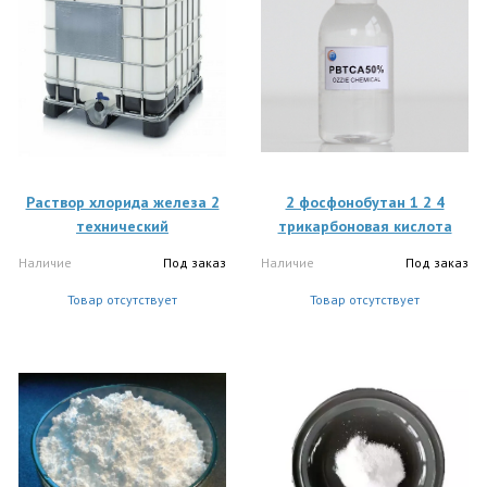
Раствор хлорида железа 2
2 фосфонобутан 1 2 4
технический
трикарбоновая кислота
Наличие
Под заказ
Наличие
Под заказ
Товар отсутствует
Товар отсутствует