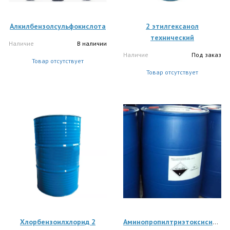
Алкилбензолсульфокислота
2 этилгексанол
технический
Наличие
В наличии
Наличие
Под заказ
Товар отсутствует
Товар отсутствует
Хлорбензоилхлорид 2
Аминопропилтриэтоксисилан