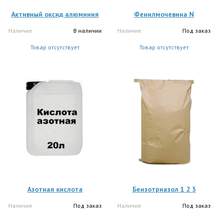
Активный оксид алюминия
Фенилмочевина N
Наличие
В наличии
Наличие
Под заказ
Товар отсутствует
Товар отсутствует
Азотная кислота
Бензотриазол 1 2 3
Наличие
Под заказ
Наличие
Под заказ