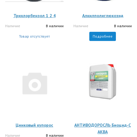
Трихлорбензол 1 2 4
Алкилполиглюкозид
Наличие
В наличии
Наличие
В наличии
Товар отсутствует
Подробнее
Цинковый купорос
АНТИВОДОРОСЛЬ Биоцид-С
АКВА
Наличие
В наличии