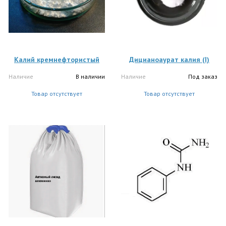
Калий кремнефтористый
Дицианоаурат калия (I)
Наличие
В наличии
Наличие
Под заказ
Товар отсутствует
Товар отсутствует