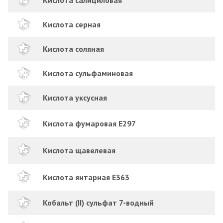
Кислота серная
Кислота соляная
Кислота сульфаминовая
Кислота уксусная
Кислота фумаровая Е297
Кислота щавелевая
Кислота янтарная Е363
Кобальт (II) сульфат 7-водный