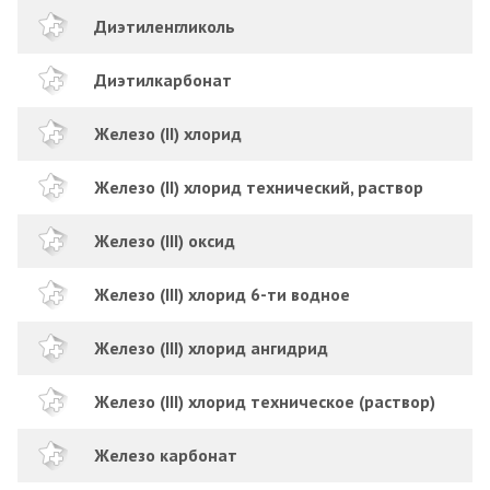
Диэтиленгликоль
Диэтилкарбонат
Железо (II) хлорид
Железо (II) хлорид технический, раствор
Железо (III) оксид
Железо (III) хлорид 6-ти водное
Железо (III) хлорид ангидрид
Железо (III) хлорид техническое (раствор)
Железо карбонат