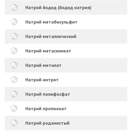
Натрий йодид (йодид натрия)
Натрий метабисульфит
Натрий металлический
Натрий метасиликат
Натрий метилат
Натрий нитрит
Натрий полифосфат
Натрий пропионат
Натрий роданистый