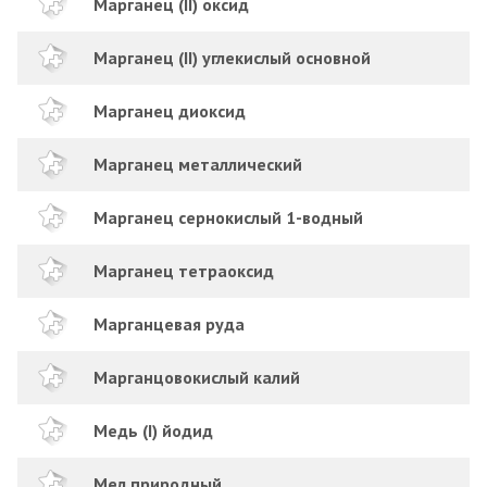
Марганец (II) оксид
Марганец (II) углекислый основной
Марганец диоксид
Марганец металлический
Марганец сернокислый 1-водный
Марганец тетраоксид
Марганцевая руда
Марганцовокислый калий
Медь (I) йодид
Мел природный