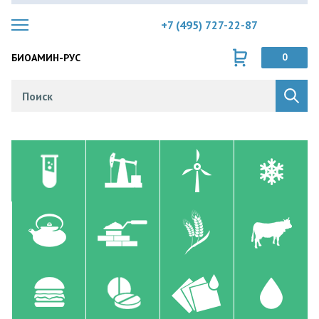
+7 (495) 727-22-87
БИОАМИН-РУС
0