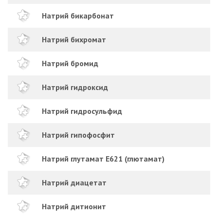
Натрий бикарбонат
Натрий бихромат
Натрий бромид
Натрий гидроксид
Натрий гидросульфид
Натрий гипофосфит
Натрий глутамат E621 (глютамат)
Натрий диацетат
Натрий дитионит