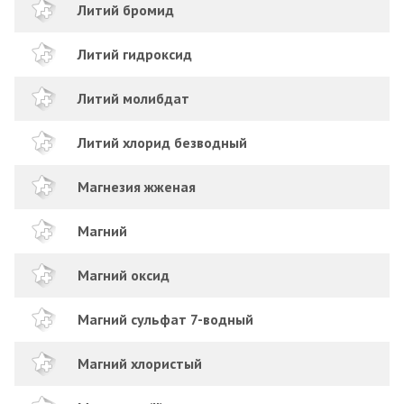
Литий бромид
Литий гидроксид
Литий молибдат
Литий хлорид безводный
Магнезия жженая
Магний
Магний оксид
Магний сульфат 7-водный
Магний хлористый