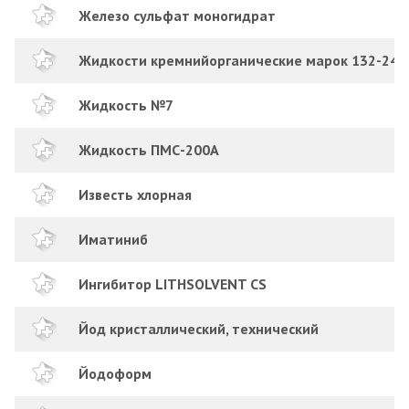
Железо сульфат моногидрат
Жидкости кремнийорганические марок 132-24 и
Жидкость №7
Жидкость ПМС-200А
Известь хлорная
Иматиниб
Ингибитор LITHSOLVENT CS
Йод кристаллический, технический
Йодоформ