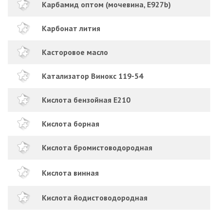
Карбамид оптом (мочевина, E927b)
Карбонат лития
Касторовое масло
Катализатор Винокс 119-54
Кислота бензойная Е210
Кислота борная
Кислота бромистоводородная
Кислота винная
Кислота йодистоводородная