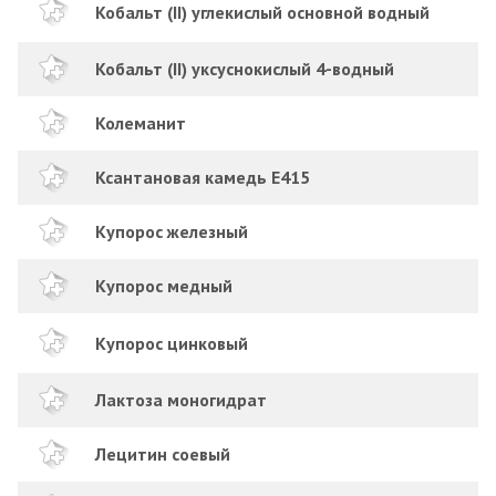
Кобальт (II) углекислый основной водный
Кобальт (II) уксуснокислый 4-водный
Колеманит
Ксантановая камедь Е415
Купорос железный
Купорос медный
Купорос цинковый
Лактоза моногидрат
Лецитин соевый