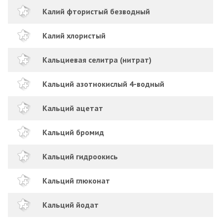
Калий фтористый безводный
Калий хлористый
Кальциевая селитра (нитрат)
Кальций азотнокислый 4-водный
Кальций ацетат
Кальций бромид
Кальций гидроокись
Кальций глюконат
Кальций йодат