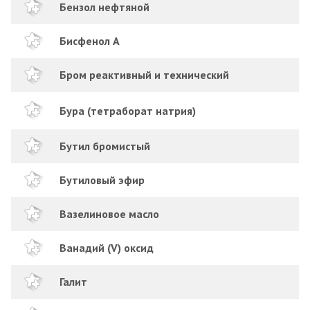
Бензол нефтяной
Бисфенол А
Бром реактивный и технический
Бура (тетраборат натрия)
Бутил бромистый
Бутиловый эфир
Вазелиновое масло
Ванадий (V) оксид
Галит