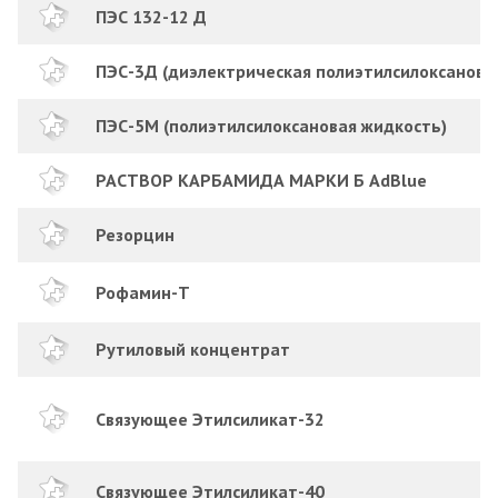
ПЭС 132-12 Д
ПЭС-3Д (диэлектрическая полиэтилсилоксанова
ПЭС-5М (полиэтилсилоксановая жидкость)
РАСТВОР КАРБАМИДА МАРКИ Б AdBlue
Резорцин
Рофамин-Т
Рутиловый концентрат
Связующее Этилсиликат-32
Связующее Этилсиликат-40