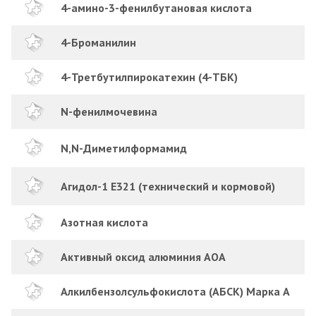
4-амино-3-фенилбутановая кислота
4-Броманилин
4-Третбутилпирокатехин (4-ТБК)
N-фенилмочевина
N,N-Диметилформамид
Агидол-1 E321 (технический и кормовой)
Азотная кислота
Активный оксид алюминия АОА
Алкилбензолсульфокислота (АБСК) Марка А