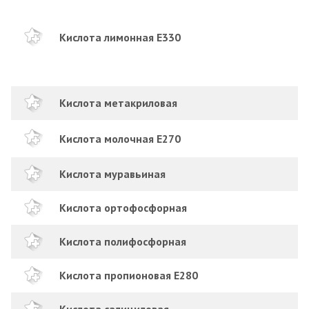
Кислота лимонная Е330
Кислота метакриловая
Кислота молочная Е270
Кислота муравьиная
Кислота ортофосфорная
Кислота полифосфорная
Кислота пропионовая E280
Кислота салициловая