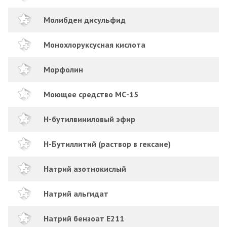
Молибден дисульфид
Монохлоруксусная кислота
Морфолин
Моющее средство МС-15
Н-бутилвиниловый эфир
Н-Бутиллитий (раствор в гексане)
Натрий азотнокислый
Натрий альгидат
Натрий бензоат Е211