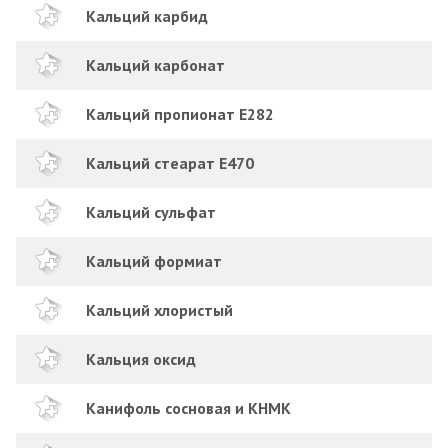
Кальций карбид
Кальций карбонат
Кальций пропионат Е282
Кальций стеарат Е470
Кальций сульфат
Кальций формиат
Кальций хлористый
Кальция оксид
Канифоль сосновая и КНМК