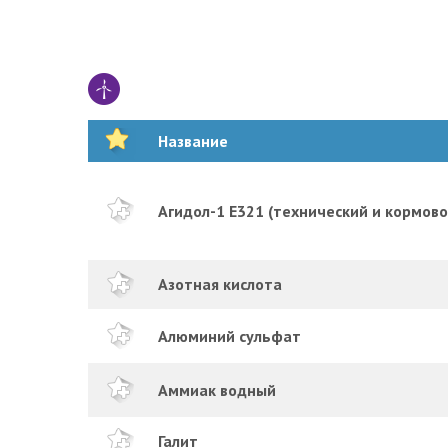
Название
Агидол-1 E321 (технический и кормово
Азотная кислота
Алюминий сульфат
Аммиак водный
Галит