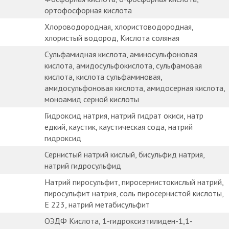
ортофосфорная кислота
Хлороводородная, хлористоводородная,
хлористый водород, Кислота соляная
Сульфамидная кислота, аминосульфоновая
кислота, амидосульфокислота, сульфамовая
кислота, кислота сульфаминовая,
амидосульфоновая кислота, амидосерная кислота,
моноамид серной кислоты
Гидроксид натрия, натрий гидрат окиси, натр
едкий, каустик, каустическая сода, натрий
гидроксид
Сернистый натрий кислый, бисульфид натрия,
натрий гидросульфид
Натрий пиросульфит, пиросернистокислый натрий,
пиросульфит натрия, соль пиросернистой кислоты,
E 223, натрий метабисульфит
ОЭДФ Кислота, 1-гидроксиэтилиден-1,1-