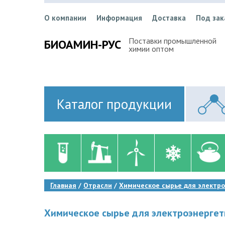
О компании
Информация
Доставка
Под зак
Поставки промышленной
БИОАМИН-РУС
химии оптом
Каталог продукции
Главная
Отрасли
Химическое сырье для электр
Химическое сырье для электроэнергет