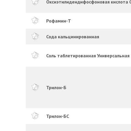
Оксиэтилидендифосфоновая кислота
Рофамин-Т
Сода кальцинированная
Соль таблетированная Универсальная
Трилон-Б
Трилон-БС