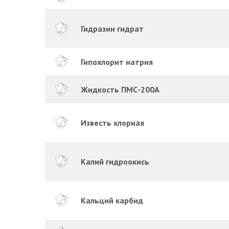
Гидразин гидрат
Гипохлорит натрия
Жидкость ПМС-200А
Известь хлорная
Калий гидроокись
Кальций карбид