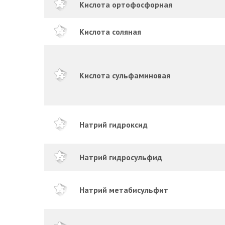
Кислота ортофосфорная
Кислота соляная
Кислота сульфаминовая
Натрий гидроксид
Натрий гидросульфид
Натрий метабисульфит