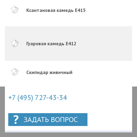
Ксантановая камедь Е415
Гуаровая камедь Е412
Скипидар живичный
+7 (495) 727-43-34
ЗАДАТЬ ВОПРОС