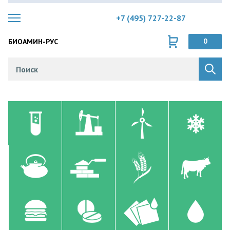
+7 (495) 727-22-87
БИОАМИН-РУС
0