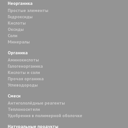
Неорганика
Простые элементы
Гидроксиды
Кислоты
Оксиды
Соли
Минералы
Органика
Аминокислоты
Галогенорганика
Кислоты и соли
Прочая органика
Углеводороды
Смеси
Антигололёдные реагенты
Теплоносители
Удобрения в полимерной оболочке
Натуральные продукты