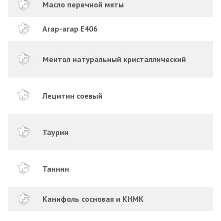
Масло перечной мяты
Агар-агар E406
Ментол натуральный кристаллический
Лецитин соевый
Таурин
Таннин
Канифоль сосновая и КНМК