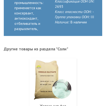
Классификация ООН UN:
промышленность:
2693
применяется как
Класс опасности ООН:
-
консервант,
Группа упаковки ООН:
III
антиоксидант,
Наличие:
В наличии
отбеливатель и
разрыхлитель,
Другие товары из раздела "Соли"
Железо сульфат