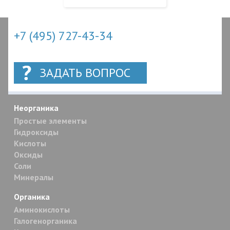
+7 (495) 727-43-34
ЗАДАТЬ ВОПРОС
Неорганика
Простые элементы
Гидроксиды
Кислоты
Оксиды
Соли
Минералы
Органика
Аминокислоты
Галогенорганика