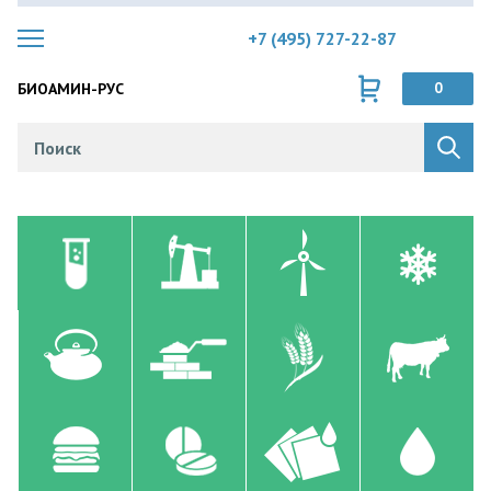
+7 (495) 727-22-87
БИОАМИН-РУС
0