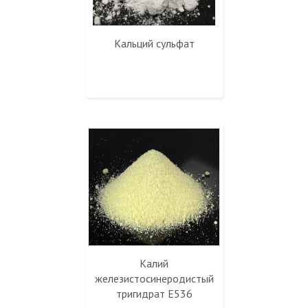
Кальций сульфат
Калий
железистосинеродистый
тригидрат Е536