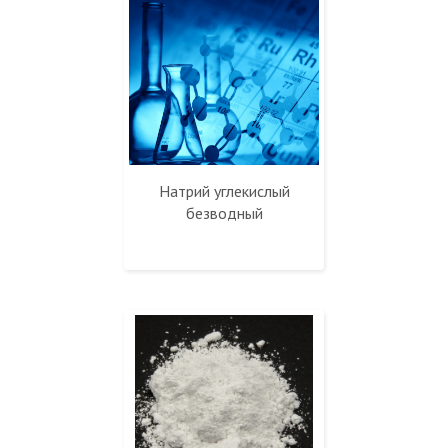
Натрий углекислый
безводный