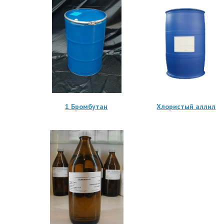
1 Бромбутан
Хлористый аллил