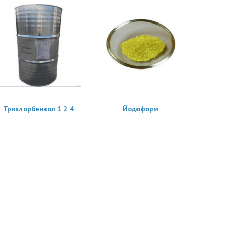
Трихлорбензол 1 2 4
Йодоформ