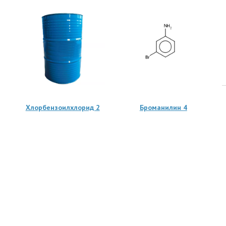
Хлорбензоилхлорид 2
Броманилин 4