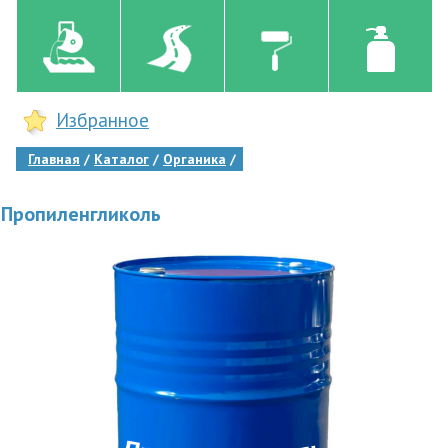
Избранное
Главная
Каталог
Органика
Пропиленгликоль