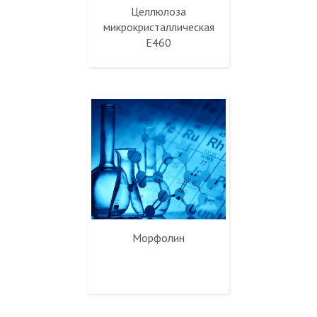
Целлюлоза
микрокристаллическая
Е460
Морфолин