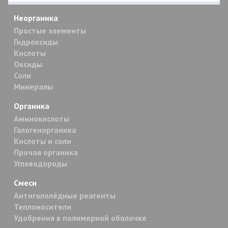
Неорганика
Простые элементы
Гидроксиды
Кислоты
Оксиды
Соли
Минералы
Органика
Аминокислоты
Галогенорганика
Кислоты и соли
Прочая органика
Углеводороды
Смеси
Антигололёдные реагенты
Теплоносители
Удобрения в полимерной оболочке