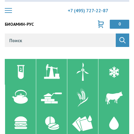
+7 (495) 727-22-87
БИОАМИН-РУС
0