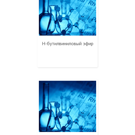
Н-бутилвиниловый эфир