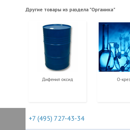
Другие товары из раздела "Органика"
Дифенил оксид
О-кре
+7 (495) 727-43-34