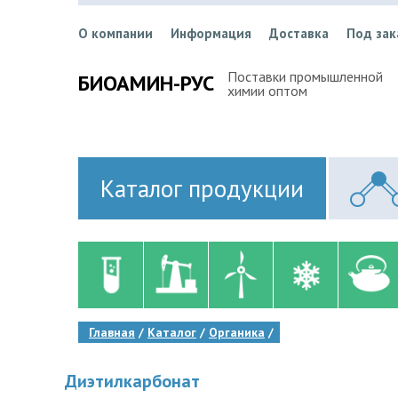
О компании
Информация
Доставка
Под зак
Поставки промышленной
БИОАМИН-РУС
химии оптом
Каталог продукции
Главная
Каталог
Органика
Диэтилкарбонат