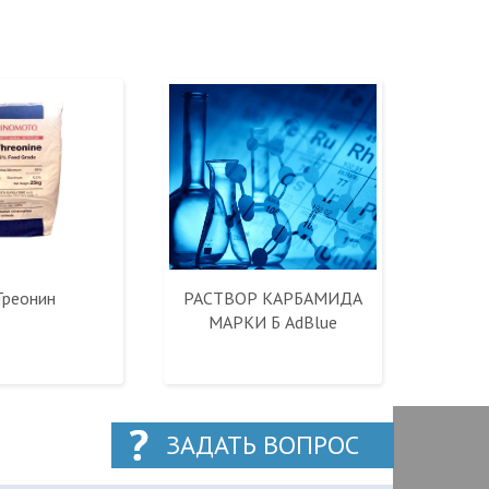
Треонин
РАСТВОР КАРБАМИДА
МАРКИ Б AdBlue
ЗАДАТЬ ВОПРОС