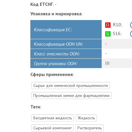
Код ЕТСНГ
: -
Упаковка и маркировка
:
R10;
Классификация ЕС:
S16;
-
Классификация ООН UN:
-
Класс опасности ООН:
III
Группа упаковки ООН:
Сферы применения
:
Сырье для химической промышленности
Промышленная химия для фармацевтики
Теги:
Бесцветная жидкость
Жидкость
Сырьевой компонент
Растворитель